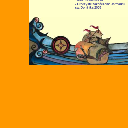
• Uroczyste zakończenie Jarmarku
św. Dominika 2005